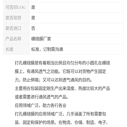
可否印LOG
是
是否现货
是
是否进口
否
产品名称
缠绕膜厂家
长度
标准，订制需沟通
打孔缠绕膜是有着相当比例且均匀分布的小圆孔在缠绕
膜上，有通风透气之功能。它既可以对货物产生固定
力，防止倒塌；又可以达到透气通风的目的。
主要用在包装固定刚生产出来湿度、热度比较大的产品
或者需要进行通风透气的产品。
应用领域广泛，助力各行各业
打孔缠绕膜的应用领域广泛，几乎涵盖了所有需要包
装、固定和保护的场景。在物流、仓储、制造、电子、