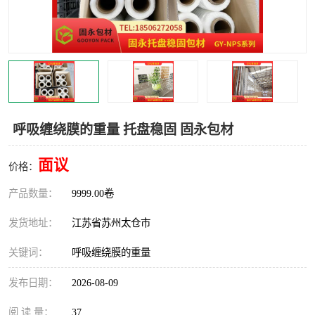
呼吸缠绕膜的重量 托盘稳固 固永包材
面议
价格：
产品数量：
9999.00卷
发货地址：
江苏省苏州太仓市
关键词：
呼吸缠绕膜的重量
发布日期：
2026-08-09
阅 读 量：
37