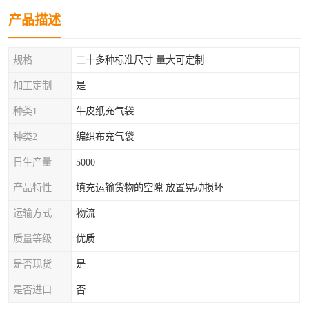
产品描述
规格
二十多种标准尺寸 量大可定制
加工定制
是
种类1
牛皮纸充气袋
种类2
编织布充气袋
日生产量
5000
产品特性
填充运输货物的空隙 放置晃动损坏
运输方式
物流
质量等级
优质
是否现货
是
是否进口
否