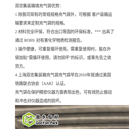
双忠集装箱填充气袋优势：
1.除我司现有的常规规格充气袋外，可根据 客户装箱运
输要求来定制充气袋的规格。
2.材料完全环保，符合出口等国的环保标准，*** 出具了
通过 ROHS 对有害化学物质检测报告。
3.操作便捷，可重复循环使用。需重复使用时，能在外
袋加贴“需循环使用，请勿损坏”的标识，或事先告之收
货方。
4.上海双忠集装箱充气袋充气袋早在2010年就通过美国
铁路联合协会（AAR）认证。
充气袋在保护精密仪器方面表现出色，可有效防止振动
和冲击对仪器造成的损坏。