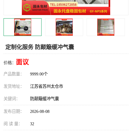
定制化服务 防颠簸缓冲气囊
面议
价格：
产品数量：
9999.00个
发货地址：
江苏省苏州太仓市
关键词：
防颠簸缓冲气囊
发布日期：
2026-08-08
阅 读 量：
32