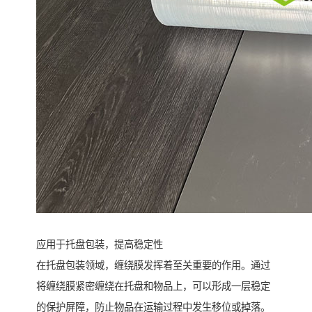
应用于托盘包装，提高稳定性
在托盘包装领域，缠绕膜发挥着至关重要的作用。通过
将缠绕膜紧密缠绕在托盘和物品上，可以形成一层稳定
的保护屏障，防止物品在运输过程中发生移位或掉落。