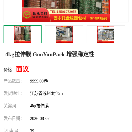
4kg拉伸膜 GooYonPack 增强稳定性
面议
价格：
产品数量：
9999.00卷
发货地址：
江苏省苏州太仓市
关键词：
4kg拉伸膜
发布日期：
2026-08-07
阅 读 量：
39