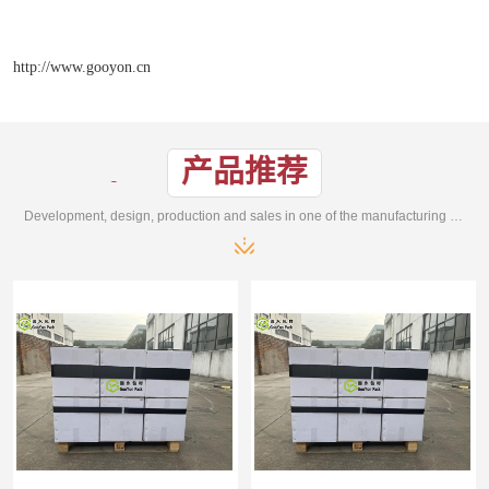
http://www.gooyon.cn
产品推荐
Development, design, production and sales in one of the manufacturing enterprises