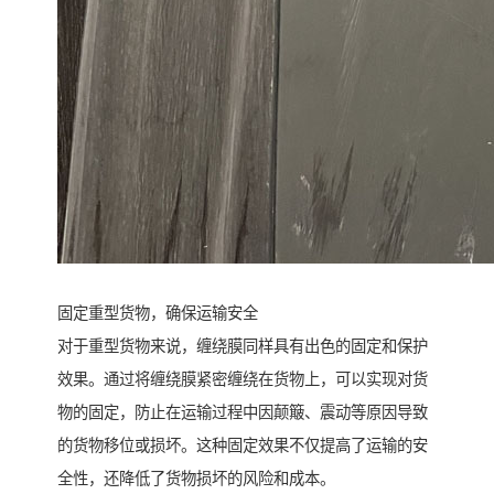
固定重型货物，确保运输安全
对于重型货物来说，缠绕膜同样具有出色的固定和保护
效果。通过将缠绕膜紧密缠绕在货物上，可以实现对货
物的固定，防止在运输过程中因颠簸、震动等原因导致
的货物移位或损坏。这种固定效果不仅提高了运输的安
全性，还降低了货物损坏的风险和成本。