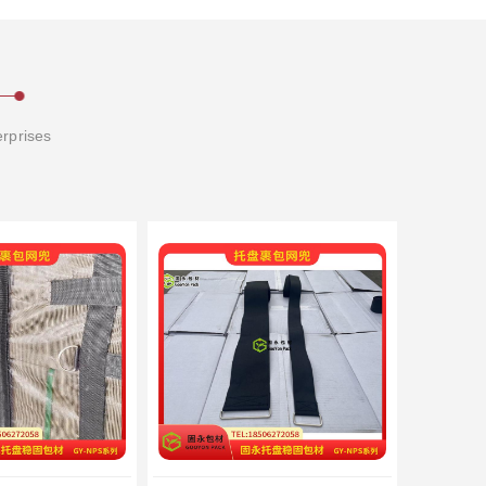
erprises