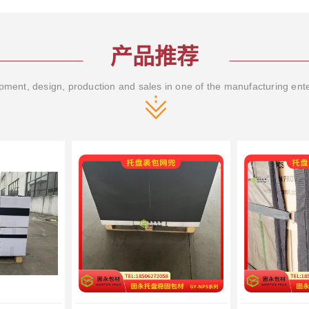
产品推荐
ment, design, production and sales in one of the manufacturing ent