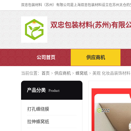
双忠包装材料(苏州)有限
公司首页
供应商机
当前位置：
首页
>
供应商机
>
蜂窝纸
> 美观 化妆品装饰材料 Go
产品分类
Product
打孔缠绕膜
拉伸蜂窝纸