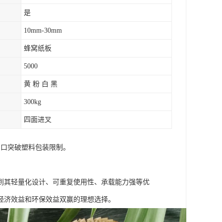
是
10mm-30mm
蜂窝纸板
5000
黄 粉 白 黑
300kg
四面进叉
出口突破塑料包装限制。
到其轻量化设计、可重复使用性、承载能力强等优
经济效益和环保效益双赢的理想选择。