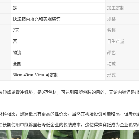
是
加工定制
快递箱内填充和美观装饰
规格
7天
名称
否
日生产量
物流
颜色
全国
动载
30cm 40cm 50cm 可定制
形式
拉伸蜂巢缓冲纸垫，是0塑包材，可达到降塑包装的目的，无论内销还是
材料相比，蜂窝纸具有更高的性价比。虽然其初始投资可能略高，但考虑
在长期使用中能够显著降低企业的包装成本。这使得蜂窝纸成为企业追求