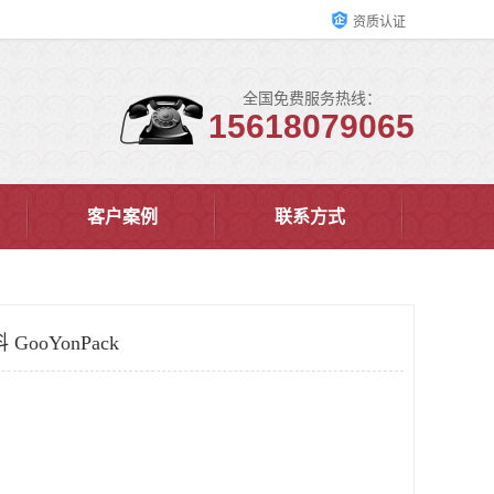
资质认证
全国免费服务热线：
15618079065
客户案例
联系方式
ooYonPack