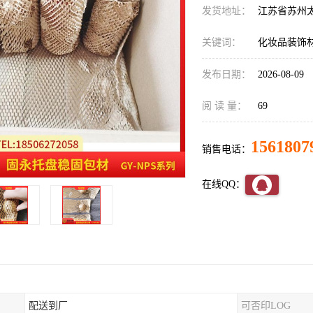
发货地址：
江苏省苏州
关键词：
化妆品装饰
发布日期：
2026-08-09
阅 读 量：
69
1561807
销售电话：
在线QQ：
配送到厂
可否印LOG