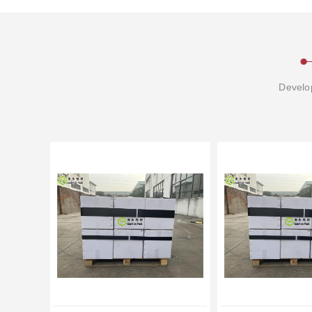
Develop