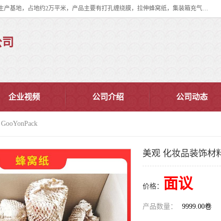
双忠包装材料（苏州）有限公司是上海双忠包装材料设立在苏州太仓的生产基地，占地约2万平米，产品主要有打孔缠绕膜，拉伸蜂窝纸，集装箱充气袋，滑托板，打包带，裹包网兜，防滑纸等箱体和托盘的运输和保护性包材。固永包材®，GooYon Pack®，是我们保护性包装材料的专属品牌。
公司
企业视频
公司介绍
公司动态
oYonPack
美观 化妆品装饰材料 G
面议
价格：
产品数量：
9999.00卷