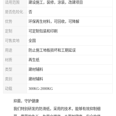
适用范围
建设施工，装修，涂装，改建项目
是否危险化学品
否
优势
环保再生材料，可回收，可降解
定制
可定制包装和印刷
可售卖地
全国
用途
防止施工地板损坏和工期延误
材质
再生纸
类型
建材辅料
类别
建材辅料
动载
300KG-2000KG
抑菌，守护健康
我们特别研发的防滑纸，采用的技术，能够有效抑制细