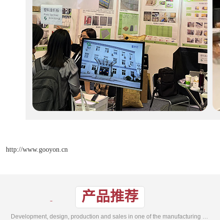
http://www.gooyon.cn
产品推荐
Development, design, production and sales in one of the manufacturing enterprises