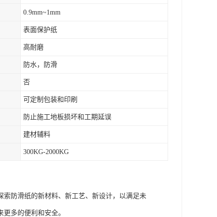
0.9mm~1mm
表面保护纸
高耐磨
防水，防滑
否
可定制包装和印刷
防止施工地板损坏和工期延误
建材辅料
300KG-2000KG
探索防滑纸的新材料、新工艺、新设计，以满足未
来更多的便利和安全。