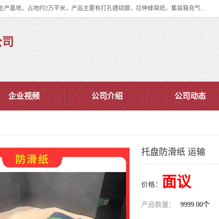
双忠包装材料（苏州）有限公司是上海双忠包装材料设立在苏州太仓的生产基地，占地约2万平米，产品主要有打孔缠绕膜，拉伸蜂窝纸，集装箱充气袋，滑托板，打包带，裹包网兜，防滑纸等箱体和托盘的运输和保护性包材。固永包材®，GooYon Pack®，是我们保护性包装材料的专属品牌。
公司
企业视频
公司介绍
公司动态
托盘防滑纸 运输
面议
价格：
产品数量：
9999.00个