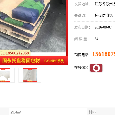
发货地址：
江苏省苏州
关键词：
托盘防滑纸
发布日期：
2026-08-07
阅 读 量：
34
1561807
销售电话：
在线QQ：
29.4m²
材料