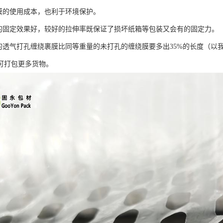
绕膜的使用成本，也利于环境保护。
物的固定效果好，较好的拉伸率既保证了损坏纸箱等包装又会有的固定力。
的透气打孔缠绕裹膜比同等重量的未打孔的缠绕膜要多出35%的长度（以我司G
可打包更多货物。