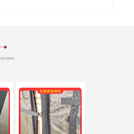
erprises