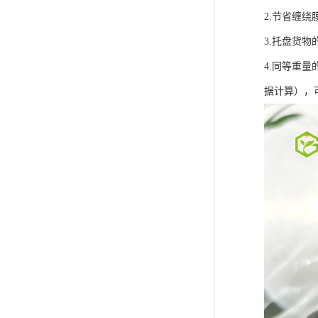
2.节省缠
3.托盘货
4.同等重量
据计算），