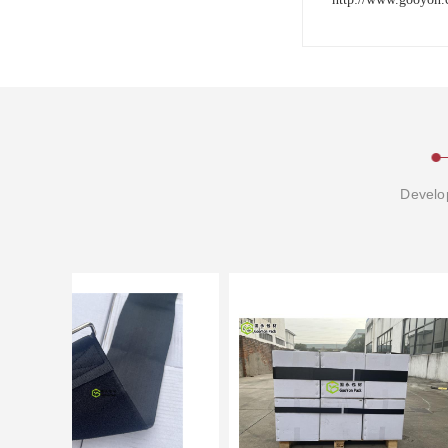
Develop