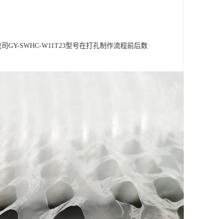
Y-SWHC-W11T23型号在打孔制作流程前后数