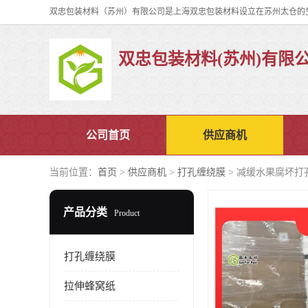
双忠包装材料(苏州)有限
公司首页
供应商机
当前位置：
首页
>
供应商机
>
打孔缠绕膜
> 减缓水果腐坏打
产品分类
Product
打孔缠绕膜
拉伸蜂窝纸