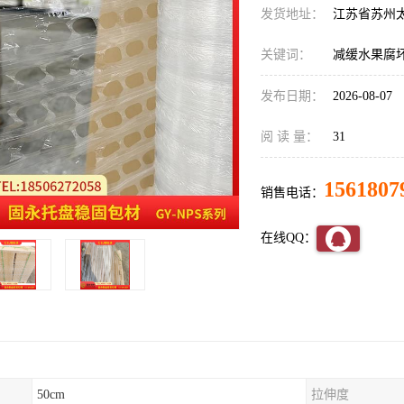
发货地址：
江苏省苏州
关键词：
减缓水果腐
发布日期：
2026-08-07
阅 读 量：
31
1561807
销售电话：
在线QQ：
50cm
拉伸度