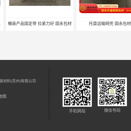
力好 固永包材
托盘运输网兜 固永包材
托盘打包
装材料(苏州)有限公司
地图
裹 固永包材
电动蜂窝纸拉伸机 固永包材
化妆品装饰
微信号码
手机网站