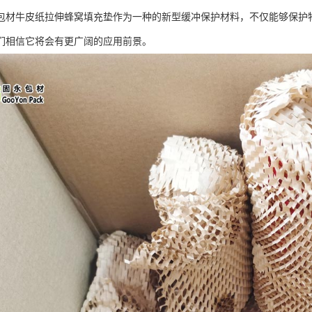
包材牛皮纸拉伸蜂窝填充垫作为一种的新型缓冲保护材料，不仅能够保护
们相信它将会有更广阔的应用前景。