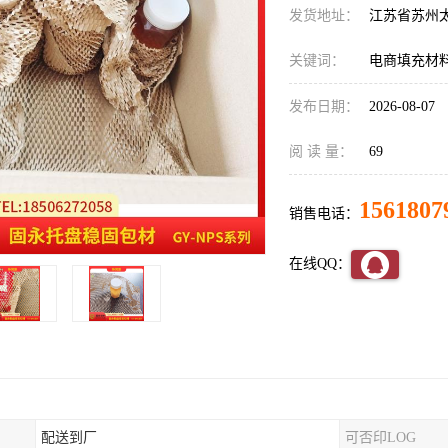
发货地址：
江苏省苏州
关键词：
电商填充材
发布日期：
2026-08-07
阅 读 量：
69
1561807
销售电话：
在线QQ：
配送到厂
可否印LOG