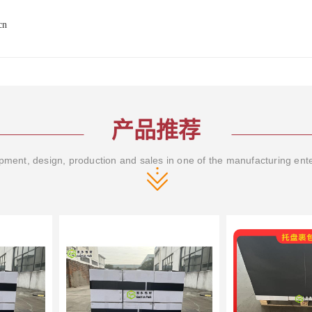
cn
产品推荐
ment, design, production and sales in one of the manufacturing ent