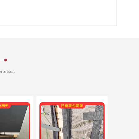
erprises