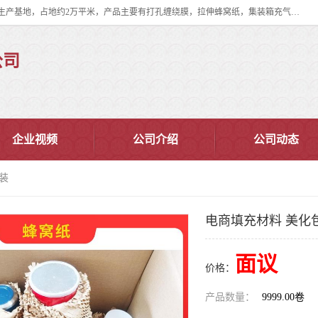
双忠包装材料（苏州）有限公司是上海双忠包装材料设立在苏州太仓的生产基地，占地约2万平米，产品主要有打孔缠绕膜，拉伸蜂窝纸，集装箱充气袋，滑托板，打包带，裹包网兜，防滑纸等箱体和托盘的运输和保护性包材。固永包材®，GooYon Pack®，是我们保护性包装材料的专属品牌。
公司
企业视频
公司介绍
公司动态
装
电商填充材料 美化
面议
价格：
产品数量：
9999.00卷