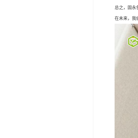
总之，固永
在未来，我