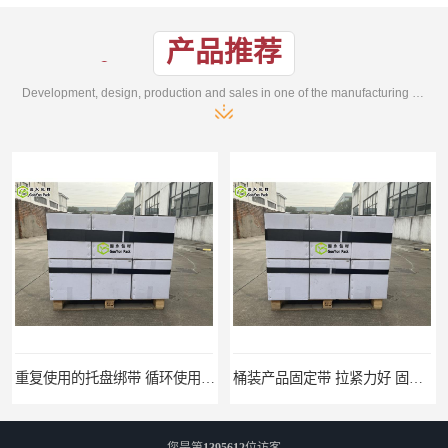
产品推荐
Development, design, production and sales in one of the manufacturing enterprises
桶装产品固定带 拉紧力好 固永包材
托盘运输网兜 固永包材
您是第
1395612
位访客