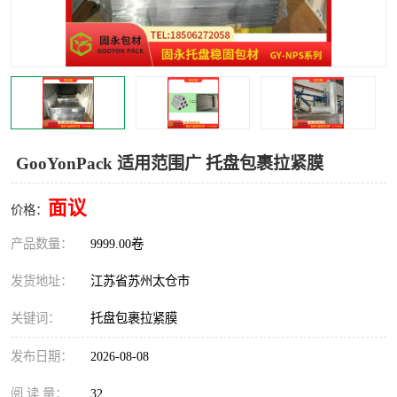
GooYonPack 适用范围广 托盘包裹拉紧膜
面议
价格：
产品数量：
9999.00卷
发货地址：
江苏省苏州太仓市
关键词：
托盘包裹拉紧膜
发布日期：
2026-08-08
阅 读 量：
32