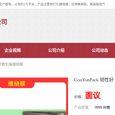
双忠包装材料（苏州）有限公司是上海双忠包装材料设立在苏州太仓的生产基地，占地约2万平米，产品主要有打孔缠绕膜，拉伸蜂窝纸，集装箱充气袋，滑托板，打包带，裹包网兜，防滑纸等箱体和托盘的运输和保护性包材。固永包材®，GooYon Pack®，是我们保护性包装材料的专属品牌。
公司
企业视频
公司介绍
公司动态
性好 货物包装缠绕膜
GooYonPack 韧
面议
价格：
产品数量：
9999.00卷