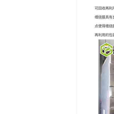
可回收再利
缠绕膜具有
点使得缠绕
再利用的包