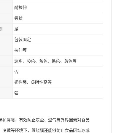
耐拉伸
卷状
制
是
包装固定
拉伸膜
透明、彩色、蓝色、黑色、黄色等
否
韧性强、吸附性高等
强
保护屏障，有效防止灰尘、湿气等外界因素对食品
、冷藏等环境下，缠绕膜还能够防止食品因结冰或