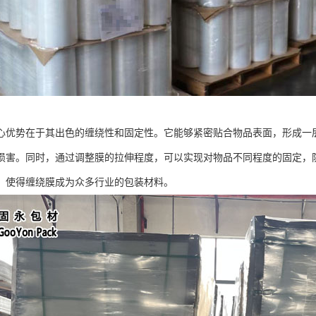
心优势在于其出色的缠绕性和固定性。它能够紧密贴合物品表面，形成一
损害。同时，通过调整膜的拉伸程度，可以实现对物品不同程度的固定，
，使得缠绕膜成为众多行业的包装材料。