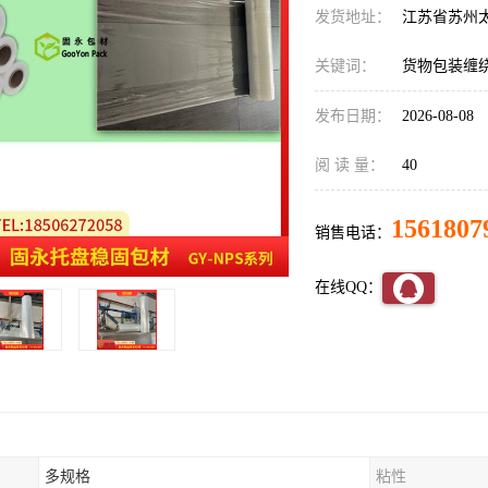
发货地址：
江苏省苏州
关键词：
货物包装缠
发布日期：
2026-08-08
阅 读 量：
40
1561807
销售电话：
在线QQ：
多规格
粘性