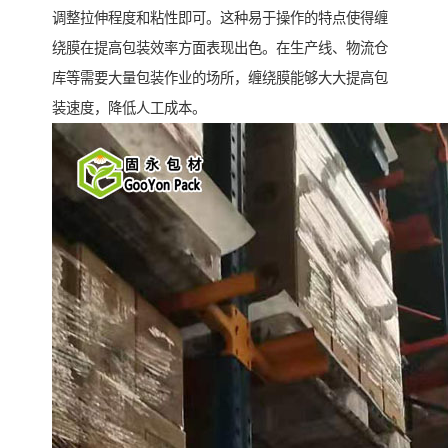
调整拉伸程度和粘性即可。这种易于操作的特点使得缠
绕膜在提高包装效率方面表现出色。在生产线、物流仓
库等需要大量包装作业的场所，缠绕膜能够大大提高包
装速度，降低人工成本。