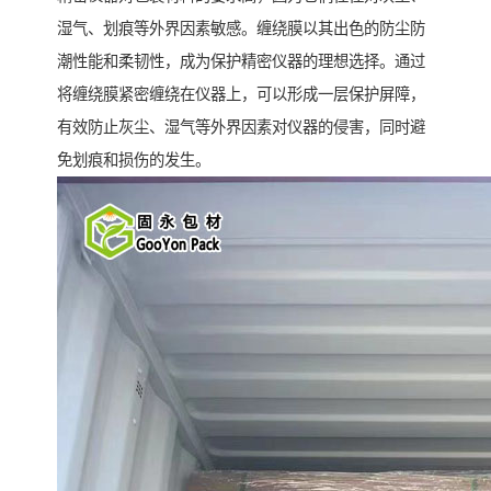
湿气、划痕等外界因素敏感。缠绕膜以其出色的防尘防
潮性能和柔韧性，成为保护精密仪器的理想选择。通过
将缠绕膜紧密缠绕在仪器上，可以形成一层保护屏障，
有效防止灰尘、湿气等外界因素对仪器的侵害，同时避
免划痕和损伤的发生。