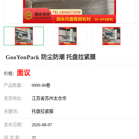
GooYonPack 防尘防潮 托盘拉紧膜
面议
价格：
产品数量：
9999.00卷
发货地址：
江苏省苏州太仓市
关键词：
托盘拉紧膜
发布日期：
2026-08-07
阅 读 量：
37