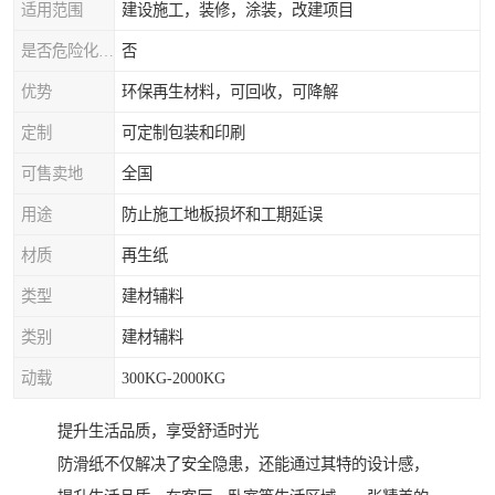
适用范围
建设施工，装修，涂装，改建项目
是否危险化学品
否
优势
环保再生材料，可回收，可降解
定制
可定制包装和印刷
可售卖地
全国
用途
防止施工地板损坏和工期延误
材质
再生纸
类型
建材辅料
类别
建材辅料
动载
300KG-2000KG
提升生活品质，享受舒适时光
防滑纸不仅解决了安全隐患，还能通过其特的设计感，