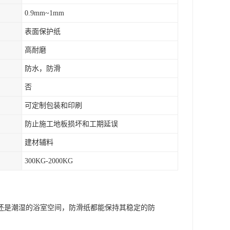
0.9mm~1mm
表面保护纸
高耐磨
防水，防滑
否
可定制包装和印刷
防止施工地板损坏和工期延误
建材辅料
300KG-2000KG
还是潮湿的浴室空间，防滑纸都能保持其稳定的防