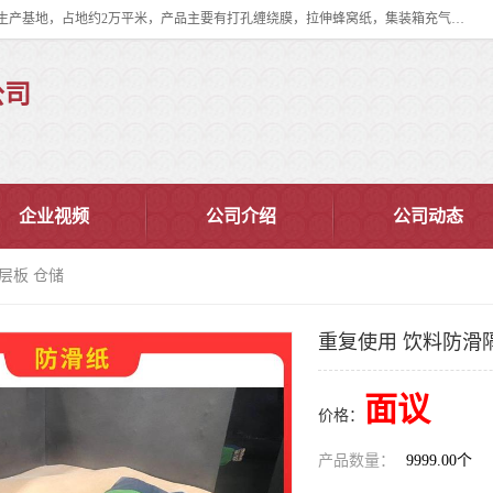
双忠包装材料（苏州）有限公司是上海双忠包装材料设立在苏州太仓的生产基地，占地约2万平米，产品主要有打孔缠绕膜，拉伸蜂窝纸，集装箱充气袋，滑托板，打包带，裹包网兜，防滑纸等箱体和托盘的运输和保护性包材。固永包材®，GooYon Pack®，是我们保护性包装材料的专属品牌。
公司
企业视频
公司介绍
公司动态
层板 仓储
重复使用 饮料防滑
面议
价格：
产品数量：
9999.00个