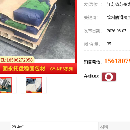
发货地址：
江苏省苏州
关键词：
饮料防滑隔
发布日期：
2026-08-07
阅 读 量：
35
1561807
销售电话：
在线QQ：
29.4m²
材料