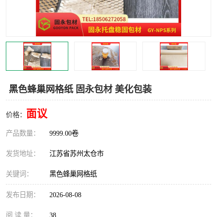
黑色蜂巢网格纸 固永包材 美化包装
面议
价格：
产品数量：
9999.00卷
发货地址：
江苏省苏州太仓市
关键词：
黑色蜂巢网格纸
发布日期：
2026-08-08
阅 读 量：
38