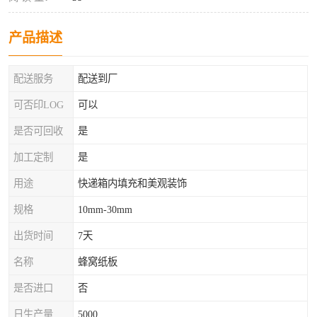
产品描述
配送服务
配送到厂
可否印LOG
可以
是否可回收
是
加工定制
是
用途
快递箱内填充和美观装饰
规格
10mm-30mm
出货时间
7天
名称
蜂窝纸板
是否进口
否
日生产量
5000