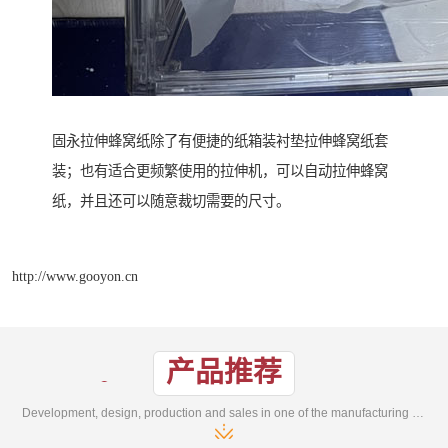
固永拉伸蜂窝纸除了有便捷的纸箱装衬垫拉伸蜂窝纸套
装；也有适合更频繁使用的拉伸机，可以自动拉伸蜂窝
纸，并且还可以随意裁切需要的尺寸。
http://www.gooyon.cn
产品推荐
Development, design, production and sales in one of the manufacturing enterprises