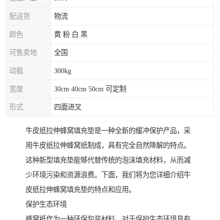
配送货
物流
颜色
黄 粉 白 黑
可售卖地
全国
动载
300kg
宽度
30cm 40cm 50cm 可定制
形式
四面进叉
牛皮纸拉伸蜂窝填充垫是一种全新的缓冲保护产品，采
用牛皮纸拉伸蜂窝纸制成，具有完全自然降解的特点。
这种新型填充垫能够代替传统的泡沫填充材料，从而减
少环境污染和资源浪费。下面，我们将为您详细介绍牛
皮纸拉伸蜂窝填充垫的特点和应用。
保护生态环境
蜂窝纸作为一种环保包装材料，对于保护生态环境具有