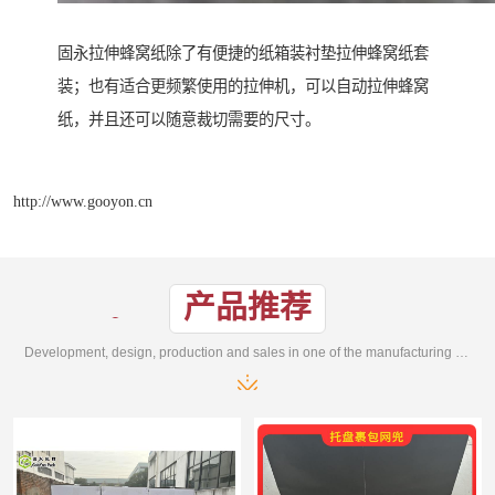
固永拉伸蜂窝纸除了有便捷的纸箱装衬垫拉伸蜂窝纸套
装；也有适合更频繁使用的拉伸机，可以自动拉伸蜂窝
纸，并且还可以随意裁切需要的尺寸。
http://www.gooyon.cn
产品推荐
Development, design, production and sales in one of the manufacturing enterprises