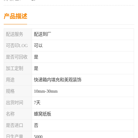
产品描述
配送服务
配送到厂
可否印LOG
可以
是否可回收
是
加工定制
是
用途
快递箱内填充和美观装饰
规格
10mm-30mm
出货时间
7天
名称
蜂窝纸板
是否进口
否
日生产量
5000