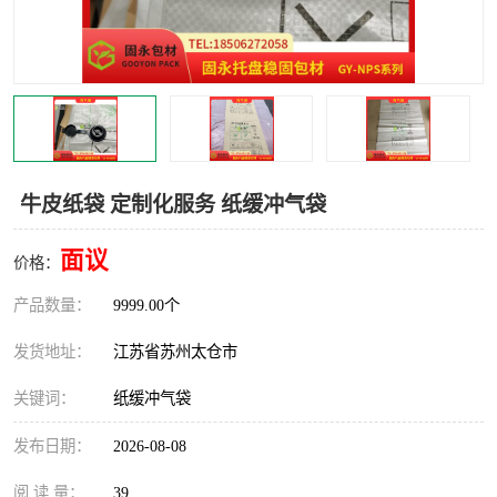
牛皮纸袋 定制化服务 纸缓冲气袋
面议
价格：
产品数量：
9999.00个
发货地址：
江苏省苏州太仓市
关键词：
纸缓冲气袋
发布日期：
2026-08-08
阅 读 量：
39