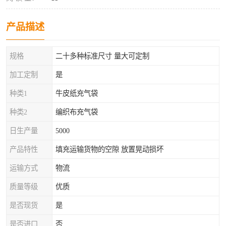
产品描述
规格
二十多种标准尺寸 量大可定制
加工定制
是
种类1
牛皮纸充气袋
种类2
编织布充气袋
日生产量
5000
产品特性
填充运输货物的空隙 放置晃动损坏
运输方式
物流
质量等级
优质
是否现货
是
是否进口
否