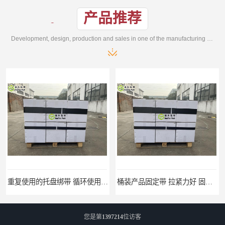
产品推荐
Development, design, production and sales in one of the manufacturing enterprises
重复使用的托盘绑带 循环使用 固永包材
桶装产品固定带 拉紧力好 固永包材
您是第
1397214
位访客