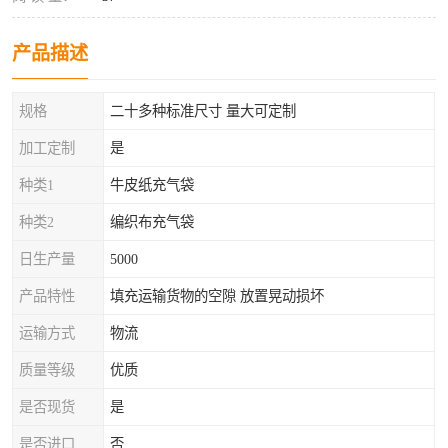
产品描述
规格
二十多种标准尺寸 量大可定制
加工定制
是
种类1
牛皮纸充气袋
种类2
编织布充气袋
日生产量
5000
产品特性
填充运输货物的空隙 放置晃动损坏
运输方式
物流
质量等级
优质
是否现货
是
是否进口
否