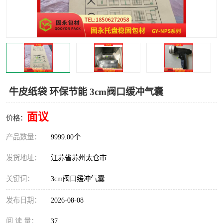
牛皮纸袋 环保节能 3cm阀口缓冲气囊
面议
价格：
产品数量：
9999.00个
发货地址：
江苏省苏州太仓市
关键词：
3cm阀口缓冲气囊
发布日期：
2026-08-08
阅 读 量：
37