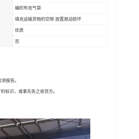
编织布充气袋
填充运输货物的空隙 放置晃动损坏
优质
否
质检测报告。
”的标识，或事先告之收货方。