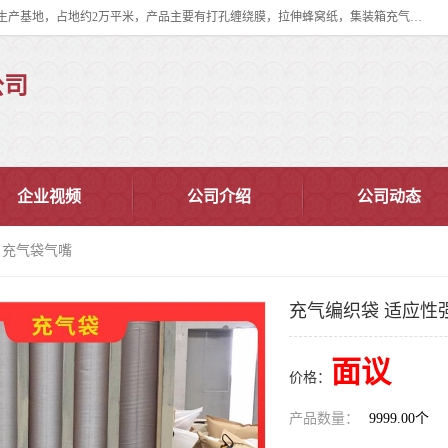
双忠包装材料（苏州）有限公司是上海双忠包装材料设立在苏州太仓的生产基地，占地约2万平米，产品主要有打孔缠绕膜，拉伸蜂窝纸，集装箱充气袋，滑托板，打包带，裹包网兜，防滑纸等箱体和托盘的运输和保护性包材。固永包材®，GooYon Pack®，是我们保护性包装材料的专属品牌。
公司
企业视频
公司介绍
公司动态
 充气袋气嘴
充气编织袋 适应性
面议
价格：
产品数量：
9999.00个