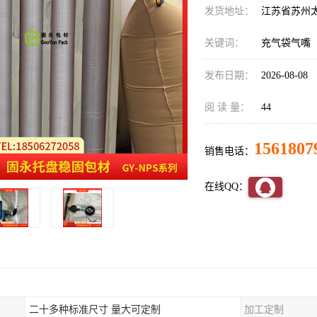
发货地址：
江苏省苏州
关键词：
充气袋气嘴
发布日期：
2026-08-08
阅 读 量：
44
1561807
销售电话：
在线QQ：
二十多种标准尺寸 量大可定制
加工定制