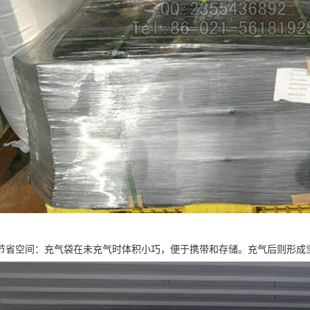
节省空间：充气袋在未充气时体积小巧，便于携带和存储。充气后则形成