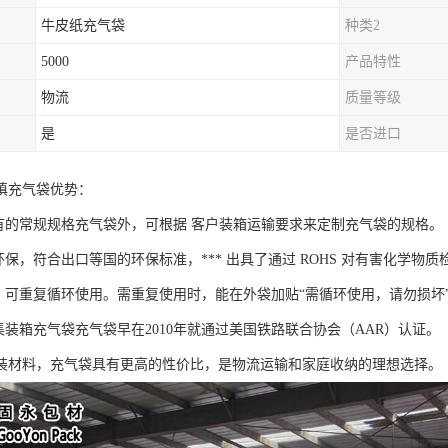
牛皮纸充气袋
种类2
5000
产品特性
物流
质量等级
是
是否进口
填充气袋优势：
现有的常规规格充气袋外，可根据 客户装箱运输要求来定制充气袋的规格。
环保，符合出口等国的环保标准，*** 出具了通过 ROHS 对有害化学物
捷，可重复循环使用。需重复使用时，能在外袋加贴“需循环使用，请勿损坏
集装箱充气袋充气袋早在2010年就通过美国铁路联合协会（AAR）认证。
装材料，充气袋具有更高的性价比，是物流运输和家庭收纳的理想选择。