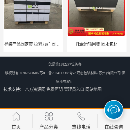
桶装产品固定带 拉紧力好 固永包材
托盘运输网兜 固永包材
您是第
1382277
位访客
版权所有 ©2026-08-06
苏ICP备2024113386号-2
双忠包装材料(苏州)有限公司
保
留所有权利.
技术支持：
八方资源网
免责声明
管理员入口
网站地图
托盘打包绑带 固永包材
托盘裹包布兜 固永包材
首页
产品分类
热线电话
在线咨询