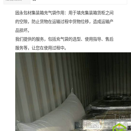
固永包材集装箱充气袋作用：用于填充集装箱货柜之间
的空隙，防止货物在运输过程中货物位移，造成运输产
品损坏。
我们提供的服务，包括充气袋的选型、使用指导、售后
服务等，让您在使用过程中。