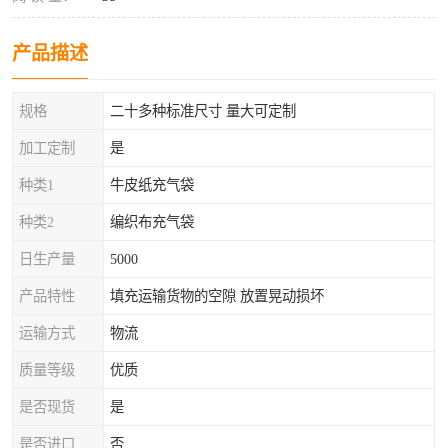
产品描述
规格
二十多种标准尺寸 量大可定制
加工定制
是
种类1
牛皮纸充气袋
种类2
编织布充气袋
日生产量
5000
产品特性
填充运输货物的空隙 放置晃动损坏
运输方式
物流
质量等级
优质
是否现货
是
是否进口
否