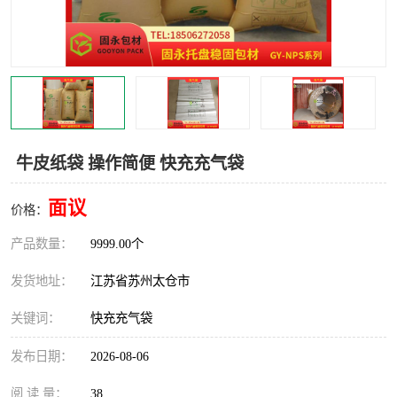
牛皮纸袋 操作简便 快充充气袋
面议
价格：
产品数量：
9999.00个
发货地址：
江苏省苏州太仓市
关键词：
快充充气袋
发布日期：
2026-08-06
阅 读 量：
38