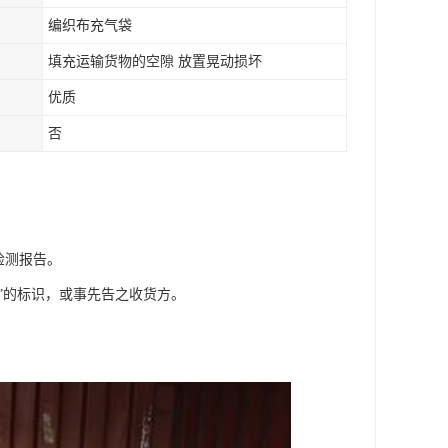
编织布充气袋
填充运输货物的空隙 放置晃动损坏
优质
否
质检测报告。
”的标识，或事先告之收货方。