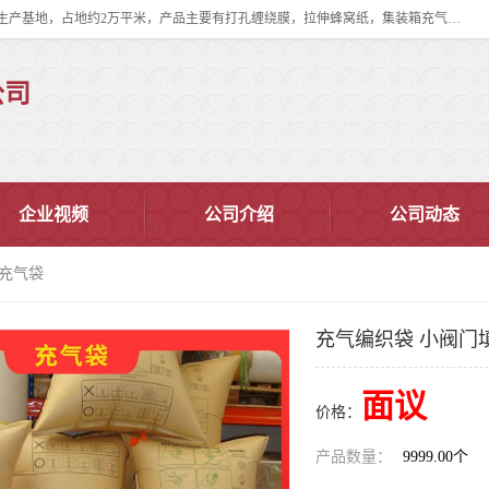
双忠包装材料（苏州）有限公司是上海双忠包装材料设立在苏州太仓的生产基地，占地约2万平米，产品主要有打孔缠绕膜，拉伸蜂窝纸，集装箱充气袋，滑托板，打包带，裹包网兜，防滑纸等箱体和托盘的运输和保护性包材。固永包材®，GooYon Pack®，是我们保护性包装材料的专属品牌。
公司
企业视频
公司介绍
公司动态
填充气袋
充气编织袋 小阀门
面议
价格：
产品数量：
9999.00个