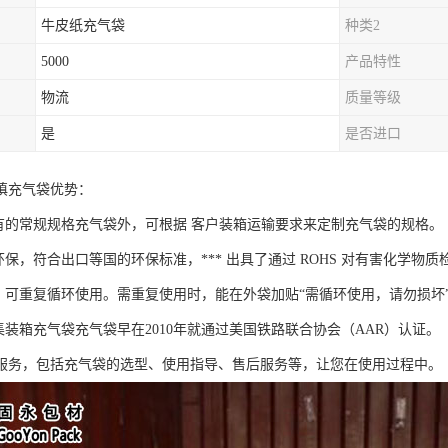
牛皮纸充气袋
种类2
5000
产品特性
物流
质量等级
是
是否进口
填充气袋优势：
现有的常规规格充气袋外，可根据 客户装箱运输要求来定制充气袋的规格。
环保，符合出口等国的环保标准，*** 出具了通过 ROHS 对有害化学物
捷，可重复循环使用。需重复使用时，能在外袋加贴“需循环使用，请勿损坏
集装箱充气袋充气袋早在2010年就通过美国铁路联合协会（AAR）认证。
服务，包括充气袋的选型、使用指导、售后服务等，让您在使用过程中。