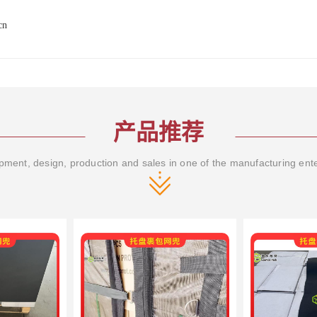
cn
产品推荐
ment, design, production and sales in one of the manufacturing ent