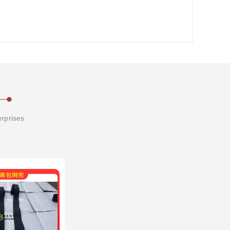
erprises