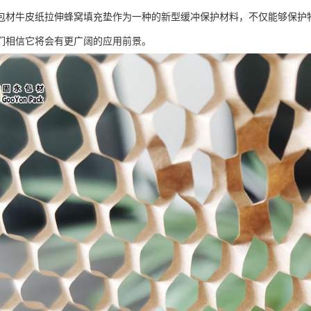
包材牛皮纸拉伸蜂窝填充垫作为一种的新型缓冲保护材料，不仅能够保护
们相信它将会有更广阔的应用前景。