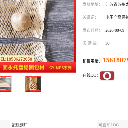
发货地址：
江苏省苏州
关键词：
电子产品保
发布日期：
2026-08-09
阅 读 量：
30
1561807
销售电话：
在线QQ：
配送到厂
可否印LOG