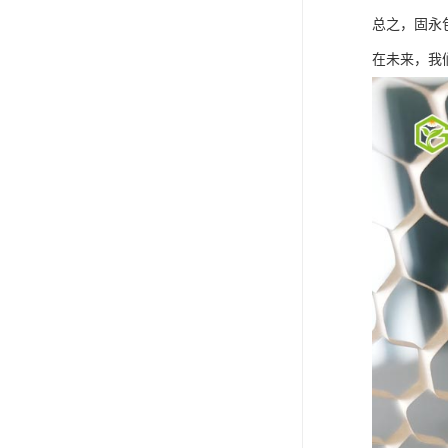
总之，固永
在未来，我