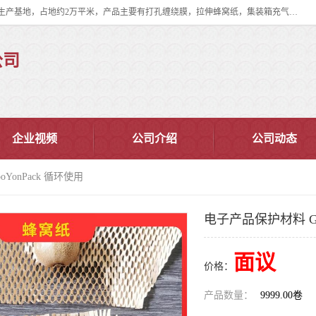
双忠包装材料（苏州）有限公司是上海双忠包装材料设立在苏州太仓的生产基地，占地约2万平米，产品主要有打孔缠绕膜，拉伸蜂窝纸，集装箱充气袋，滑托板，打包带，裹包网兜，防滑纸等箱体和托盘的运输和保护性包材。固永包材®，GooYon Pack®，是我们保护性包装材料的专属品牌。
公司
企业视频
公司介绍
公司动态
YonPack 循环使用
电子产品保护材料 Go
面议
价格：
产品数量：
9999.00卷