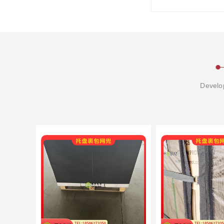
Develop