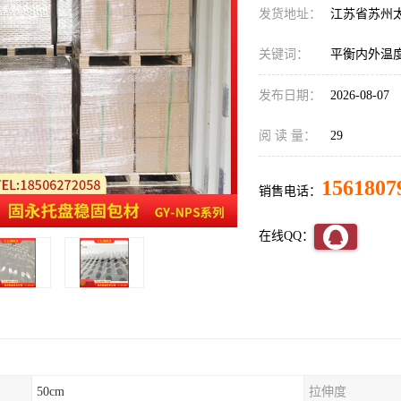
发货地址：
江苏省苏州
关键词：
平衡内外温
发布日期：
2026-08-07
阅 读 量：
29
1561807
销售电话：
在线QQ：
50cm
拉伸度