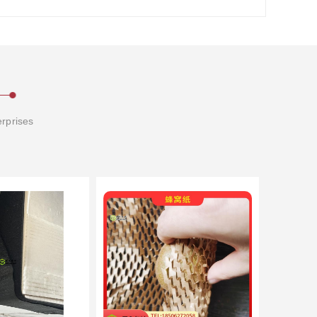
erprises