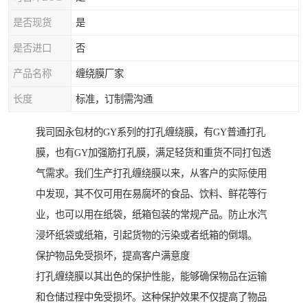
是否现货
是
是否进口
否
产品名称
缠绕膜厂家
长度
标准，订制需沟通
我司固永包材的GY系列的打孔缠绕膜，有GY普通打孔
膜，也有GY加强筋打孔膜，满足轻货和重货不同打包透
气需求。我们生产打孔缠绕膜以来，从客户的实际使用
中发现，其不仅可用在易腐坏的食品、饮料、鲜花等行
业，也可以用在纸袋，纸箱包装的常规产品。防止水汽
浸坏纸袋或纸箱，引起货物的污染或者纸箱的倒塌。
保护物品免受损坏，提高客户满意度
打孔缠绕膜以其出色的保护性能，能够确保物品在运输
和仓储过程中免受损坏。这种保护效果不仅提高了物品