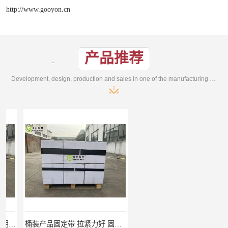
http://www.gooyon.cn
产品推荐
Development, design, production and sales in one of the manufacturing enterprises
桶装产品固定带 拉紧力好 固永包材
托盘运输网兜 固永包材