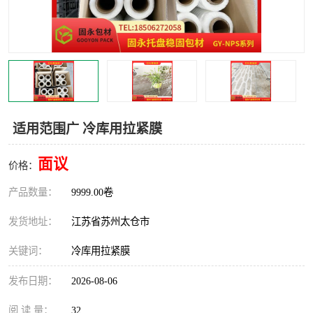
适用范围广 冷库用拉紧膜
面议
价格：
产品数量：
9999.00卷
发货地址：
江苏省苏州太仓市
关键词：
冷库用拉紧膜
发布日期：
2026-08-06
阅 读 量：
32