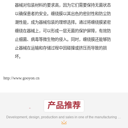
器械对包装材料的要求高，因为它们需要保持无菌状态
以确保患者的安全。缠绕膜以其出色的密封性和防尘防
潮性能，成为器械包装的理想选择。通过将缠绕膜紧密
缠绕在器械上，可以形成一层无菌的保护屏障，有效防
止细菌、病毒等微生物的侵入。同时，缠绕膜还能够防
止器械在运输和存储过程中因碰撞或挤压而导致的损
坏。
http://www.gooyon.cn
产品推荐
Development, design, production and sales in one of the manufacturing enterprises