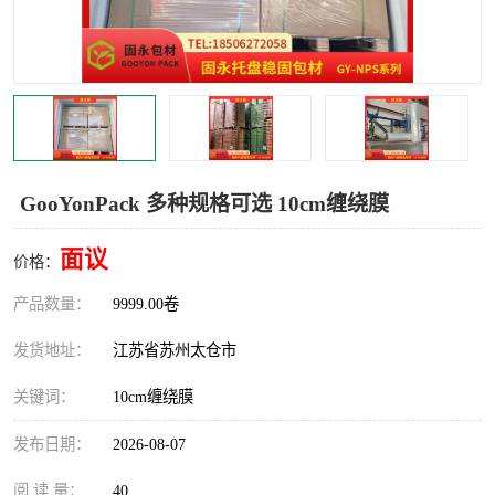
GooYonPack 多种规格可选 10cm缠绕膜
面议
价格：
产品数量：
9999.00卷
发货地址：
江苏省苏州太仓市
关键词：
10cm缠绕膜
发布日期：
2026-08-07
阅 读 量：
40