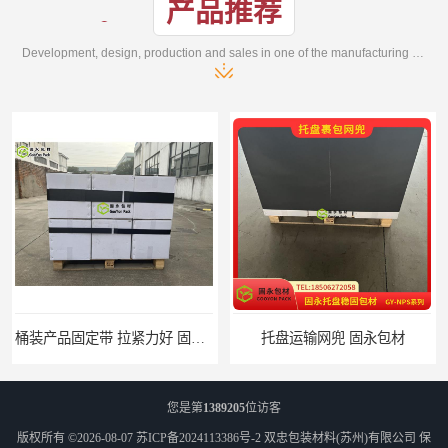
产品推荐
Development, design, production and sales in one of the manufacturing enterprises
桶装产品固定带 拉紧力好 固永包材
托盘运输网兜 固永包材
您是第
1389205
位访客
版权所有 ©2026-08-07
苏ICP备2024113386号-2
双忠包装材料(苏州)有限公司
保