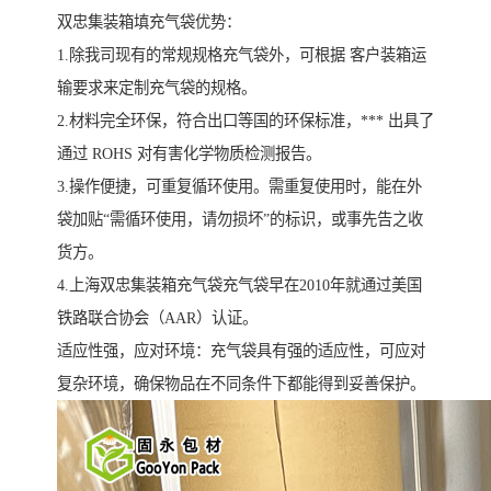
双忠集装箱填充气袋优势：
1.除我司现有的常规规格充气袋外，可根据 客户装箱运
输要求来定制充气袋的规格。
2.材料完全环保，符合出口等国的环保标准，*** 出具了
通过 ROHS 对有害化学物质检测报告。
3.操作便捷，可重复循环使用。需重复使用时，能在外
袋加贴“需循环使用，请勿损坏”的标识，或事先告之收
货方。
4.上海双忠集装箱充气袋充气袋早在2010年就通过美国
铁路联合协会（AAR）认证。
适应性强，应对环境：充气袋具有强的适应性，可应对
复杂环境，确保物品在不同条件下都能得到妥善保护。