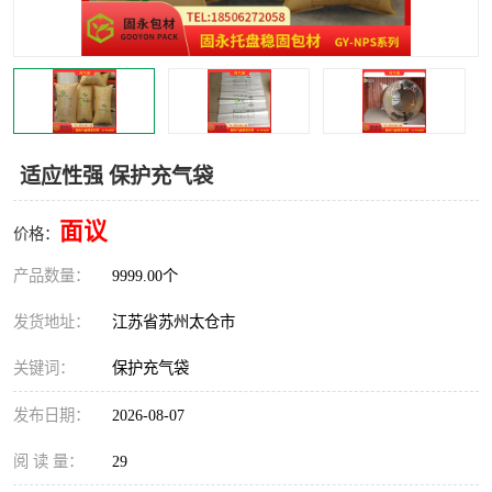
适应性强 保护充气袋
面议
价格：
产品数量：
9999.00个
发货地址：
江苏省苏州太仓市
关键词：
保护充气袋
发布日期：
2026-08-07
阅 读 量：
29