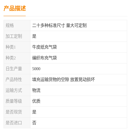
产品描述
规格
二十多种标准尺寸 量大可定制
加工定制
是
种类1
牛皮纸充气袋
种类2
编织布充气袋
日生产量
5000
产品特性
填充运输货物的空隙 放置晃动损坏
运输方式
物流
质量等级
优质
是否现货
是
是否进口
否