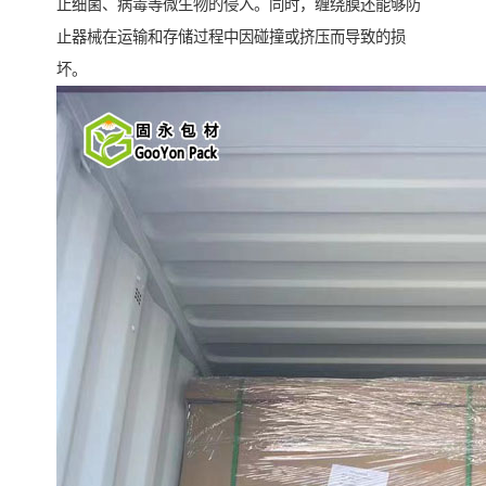
止细菌、病毒等微生物的侵入。同时，缠绕膜还能够防
止器械在运输和存储过程中因碰撞或挤压而导致的损
坏。