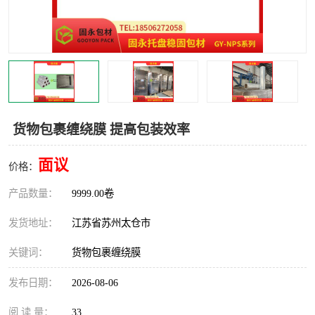
货物包裹缠绕膜 提高包装效率
面议
价格：
产品数量：
9999.00卷
发货地址：
江苏省苏州太仓市
关键词：
货物包裹缠绕膜
发布日期：
2026-08-06
阅 读 量：
33