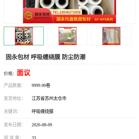
固永包材 呼吸缠绕膜 防尘防潮
面议
价格：
产品数量：
9999.00卷
发货地址：
江苏省苏州太仓市
关键词：
呼吸缠绕膜
发布日期：
2026-08-09
阅 读 量：
33