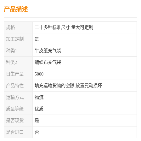
产品描述
规格
二十多种标准尺寸 量大可定制
加工定制
是
种类1
牛皮纸充气袋
种类2
编织布充气袋
日生产量
5000
产品特性
填充运输货物的空隙 放置晃动损坏
运输方式
物流
质量等级
优质
是否现货
是
是否进口
否