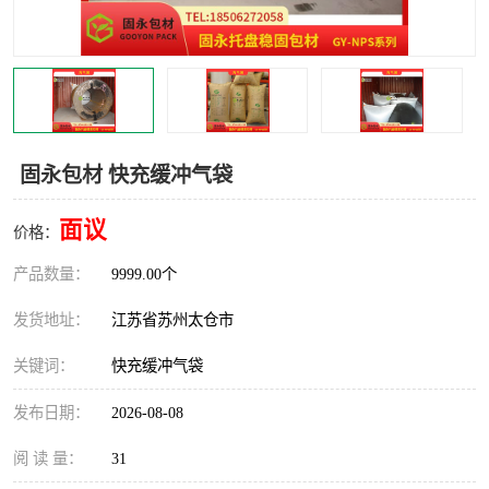
固永包材 快充缓冲气袋
面议
价格：
产品数量：
9999.00个
发货地址：
江苏省苏州太仓市
关键词：
快充缓冲气袋
发布日期：
2026-08-08
阅 读 量：
31