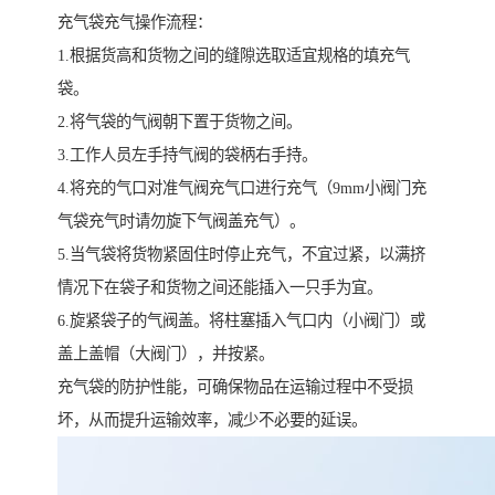
充气袋充气操作流程：
1.根据货高和货物之间的缝隙选取适宜规格的填充气
袋。
2.将气袋的气阀朝下置于货物之间。
3.工作人员左手持气阀的袋柄右手持。
4.将充的气口对准气阀充气口进行充气（9mm小阀门充
气袋充气时请勿旋下气阀盖充气）。
5.当气袋将货物紧固住时停止充气，不宜过紧，以满挤
情况下在袋子和货物之间还能插入一只手为宜。
6.旋紧袋子的气阀盖。将柱塞插入气口内（小阀门）或
盖上盖帽（大阀门），并按紧。
充气袋的防护性能，可确保物品在运输过程中不受损
坏，从而提升运输效率，减少不必要的延误。