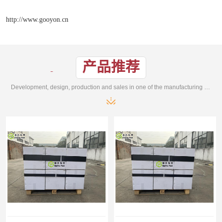
http://www.gooyon.cn
产品推荐
Development, design, production and sales in one of the manufacturing enterprises