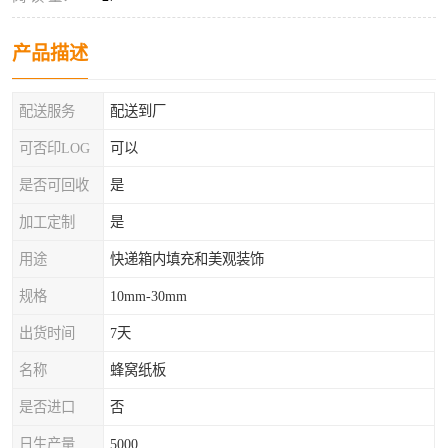
产品描述
配送服务
配送到厂
可否印LOG
可以
是否可回收
是
加工定制
是
用途
快递箱内填充和美观装饰
规格
10mm-30mm
出货时间
7天
名称
蜂窝纸板
是否进口
否
日生产量
5000