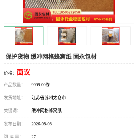
保护货物 缓冲网格蜂窝纸 固永包材
面议
价格：
产品数量：
9999.00卷
发货地址：
江苏省苏州太仓市
关键词：
缓冲网格蜂窝纸
发布日期：
2026-08-08
阅 读 量：
27