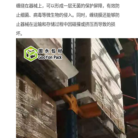
缠绕在器械上，可以形成一层无菌的保护屏障，有效防
止细菌、病毒等微生物的侵入。同时，缠绕膜还能够防
止器械在运输和存储过程中因碰撞或挤压而导致的损
坏。