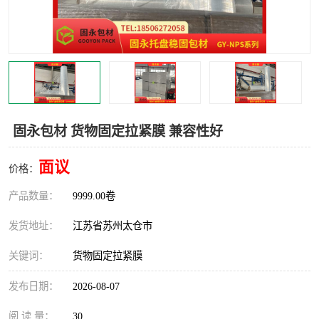
固永包材 货物固定拉紧膜 兼容性好
面议
价格：
产品数量：
9999.00卷
发货地址：
江苏省苏州太仓市
关键词：
货物固定拉紧膜
发布日期：
2026-08-07
阅 读 量：
30