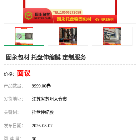
固永包材 托盘伸缩膜 定制服务
面议
价格：
产品数量：
9999.00卷
发货地址：
江苏省苏州太仓市
关键词：
托盘伸缩膜
发布日期：
2026-08-07
阅 读 量：
30