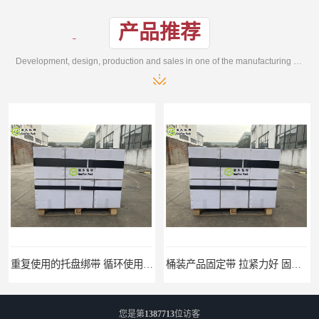
产品推荐
Development, design, production and sales in one of the manufacturing enterprises
重复使用的托盘绑带 循环使用 固永包材
桶装产品固定带 拉紧力好 固永包材
您是第
1387713
位访客