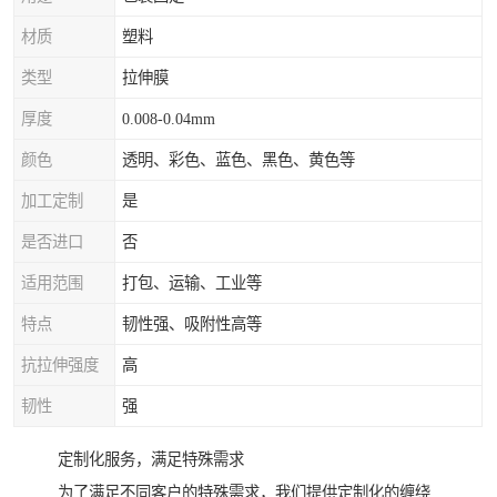
材质
塑料
类型
拉伸膜
厚度
0.008-0.04mm
颜色
透明、彩色、蓝色、黑色、黄色等
加工定制
是
是否进口
否
适用范围
打包、运输、工业等
特点
韧性强、吸附性高等
抗拉伸强度
高
韧性
强
定制化服务，满足特殊需求
为了满足不同客户的特殊需求，我们提供定制化的缠绕