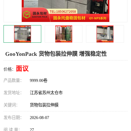
GooYonPack 货物包装拉伸膜 增强稳定性
面议
价格：
产品数量：
9999.00卷
发货地址：
江苏省苏州太仓市
关键词：
货物包装拉伸膜
发布日期：
2026-08-07
阅 读 量：
27