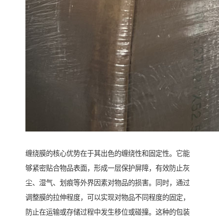
缠绕膜的核心优势在于其出色的缠绕性和固定性。它能
够紧密贴合物品表面，形成一层保护屏障，有效防止灰
尘、湿气、划痕等外界因素对物品的损害。同时，通过
调整膜的拉伸程度，可以实现对物品不同程度的固定，
防止在运输或存储过程中发生移位或碰撞。这种的包装