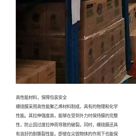
高性能材料，保障包装安全
缠绕膜采用高性能聚乙烯材料制成，具有的物理和化学
性能。其拉伸强度高，能够在受到外力时保持膜的完整
性，防止因过度拉伸而导致的破裂。同时，缠绕膜还具
有良好的耐撕裂性能，即使在尖锐物体的作用下也能保