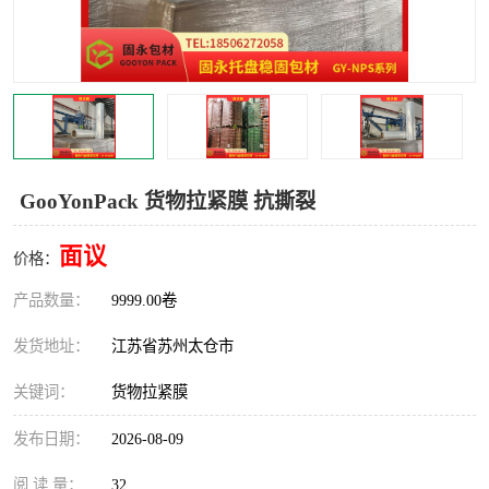
GooYonPack 货物拉紧膜 抗撕裂
面议
价格：
产品数量：
9999.00卷
发货地址：
江苏省苏州太仓市
关键词：
货物拉紧膜
发布日期：
2026-08-09
阅 读 量：
32