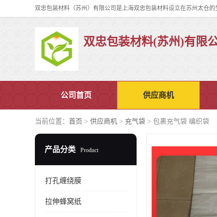
双忠包装材料(苏州)有限
公司首页
供应商机
当前位置：
首页
>
供应商机
>
充气袋
> 包裹充气袋 编织袋
产品分类
Product
打孔缠绕膜
拉伸蜂窝纸