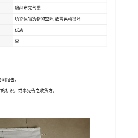
编织布充气袋
填充运输货物的空隙 放置晃动损坏
优质
否
质检测报告。
”的标识，或事先告之收货方。