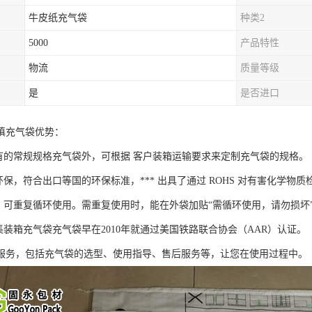
牛皮纸充气袋
种类2
5000
产品特性
物流
质量等级
是
是否进口
填充气袋优势：
现有的常规规格充气袋外，可根据 客户装箱运输要求来定制充气袋的规格。
环保，符合出口等国的环保标准，*** 出具了通过 ROHS 对有害化学物
捷，可重复循环使用。需重复使用时，能在外袋加贴“需循环使用，请勿损坏
集装箱充气袋充气袋早在2010年就通过美国铁路联合协会（AAR）认证。
服务，包括充气袋的选型、使用指导、售后服务等，让您在使用过程中。