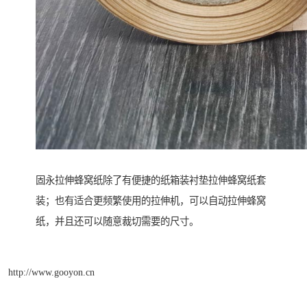
固永拉伸蜂窝纸除了有便捷的纸箱装衬垫拉伸蜂窝纸套
装；也有适合更频繁使用的拉伸机，可以自动拉伸蜂窝
纸，并且还可以随意裁切需要的尺寸。
http://www.gooyon.cn