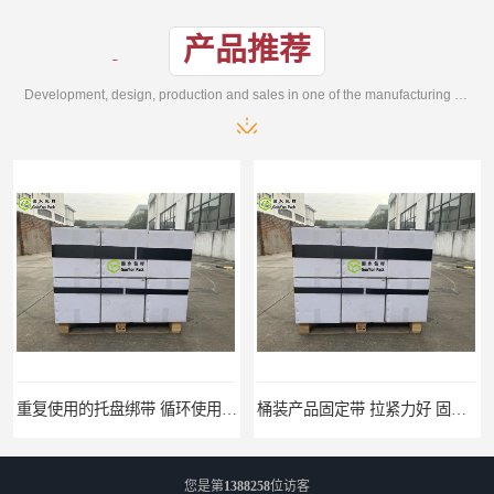
产品推荐
Development, design, production and sales in one of the manufacturing enterprises
重复使用的托盘绑带 循环使用 固永包材
桶装产品固定带 拉紧力好 固永包材
您是第
1388258
位访客