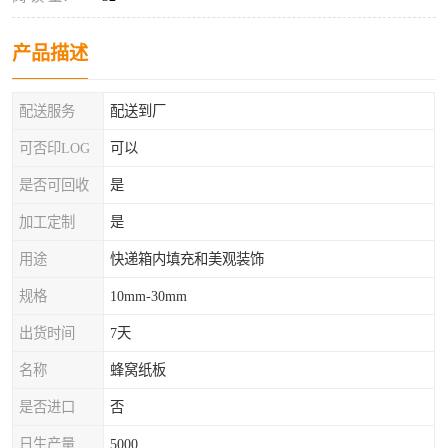
产品描述
配送服务
配送到厂
可否印LOG
可以
是否可回收
是
加工定制
是
用途
快递箱内填充和美观装饰
规格
10mm-30mm
出货时间
7天
名称
蜂窝纸板
是否进口
否
日生产量
5000