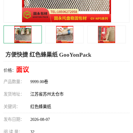
方便快捷 红色蜂巢纸 GooYonPack
面议
价格：
产品数量：
9999.00卷
发货地址：
江苏省苏州太仓市
关键词：
红色蜂巢纸
发布日期：
2026-08-07
阅 读 量：
32