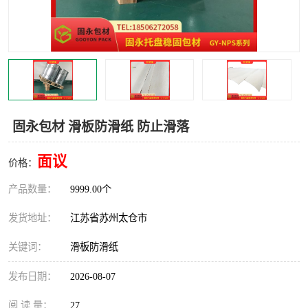
固永包材 滑板防滑纸 防止滑落
面议
价格：
产品数量：
9999.00个
发货地址：
江苏省苏州太仓市
关键词：
滑板防滑纸
发布日期：
2026-08-07
阅 读 量：
27