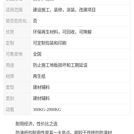
适用范围
建设施工，装修，涂装，改建项目
是否危险化学品
否
优势
环保再生材料，可回收，可降解
定制
可定制包装和印刷
可售卖地
全国
用途
防止施工地板损坏和工期延误
材质
再生纸
类型
建材辅料
类别
建材辅料
动载
300KG-2000KG
耐用经济，性价比之选
防滑纸的耐用性是其一大亮点。相较于传统的防滑材