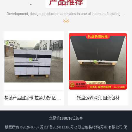
产品推荐
Development, design, production and sales in one of the manufacturing enterprises
托盘运输网兜 固永包材
托盘打包绑带 固永包材
您是第
1388716
位访客
版权所有 ©2026-08-07
苏ICP备2024113386号-2
双忠包装材料(苏州)有限公司
保