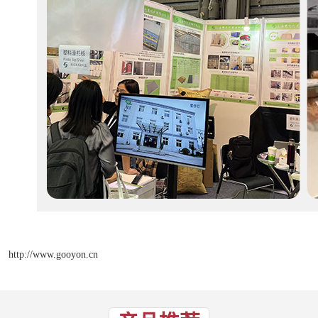
http://www.gooyon.cn