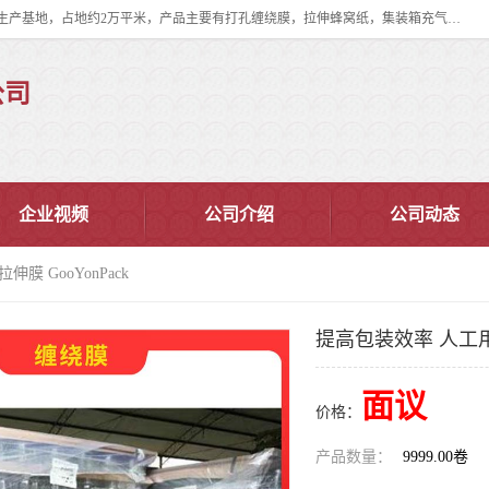
双忠包装材料（苏州）有限公司是上海双忠包装材料设立在苏州太仓的生产基地，占地约2万平米，产品主要有打孔缠绕膜，拉伸蜂窝纸，集装箱充气袋，滑托板，打包带，裹包网兜，防滑纸等箱体和托盘的运输和保护性包材。固永包材®，GooYon Pack®，是我们保护性包装材料的专属品牌。
公司
企业视频
公司介绍
公司动态
膜 GooYonPack
提高包装效率 人工用拉
面议
价格：
产品数量：
9999.00卷