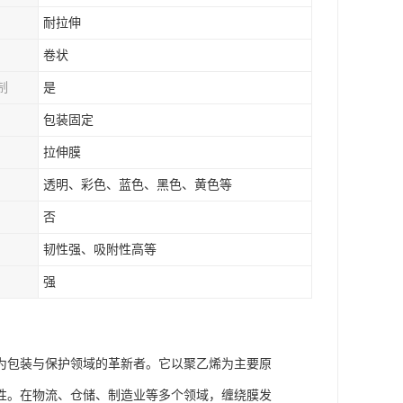
耐拉伸
卷状
制
是
包装固定
拉伸膜
透明、彩色、蓝色、黑色、黄色等
否
韧性强、吸附性高等
强
为包装与保护领域的革新者。它以聚乙烯为主要原
性。在物流、仓储、制造业等多个领域，缠绕膜发