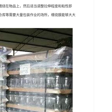
缠绕在物品上，然后适当调整拉伸程度和粘性即
仓库等需要大量包装作业的场所，缠绕膜能够大大