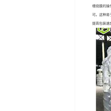
缠绕膜的操
可。这种易
提高包装速