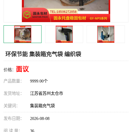
环保节能 集装箱充气袋 编织袋
面议
价格：
产品数量：
9999.00个
发货地址：
江苏省苏州太仓市
关键词：
集装箱充气袋
发布日期：
2026-08-08
阅 读 量：
36