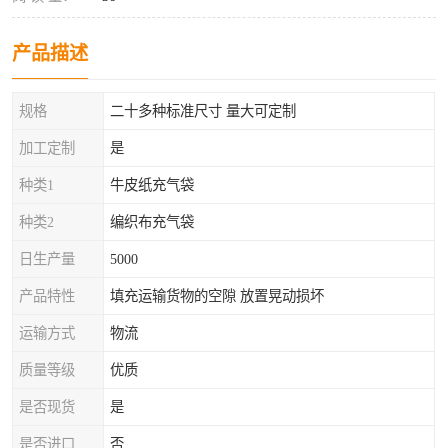
产品描述
规格
二十多种标准尺寸 量大可定制
加工定制
是
种类1
牛皮纸充气袋
种类2
编织布充气袋
日生产量
5000
产品特性
填充运输货物的空隙 放置晃动损坏
运输方式
物流
质量等级
优质
是否现货
是
是否进口
否