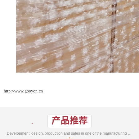
http://www.gooyon.cn
产品推荐
Development, design, production and sales in one of the manufacturing enterprises