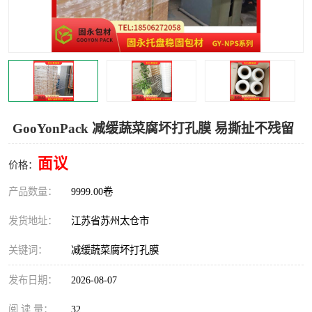
GooYonPack 减缓蔬菜腐坏打孔膜 易撕扯不残留
面议
价格：
产品数量：
9999.00卷
发货地址：
江苏省苏州太仓市
关键词：
减缓蔬菜腐坏打孔膜
发布日期：
2026-08-07
阅 读 量：
32