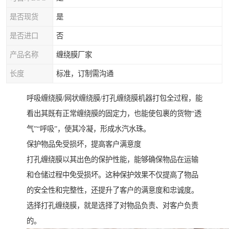
是否现货
是
是否进口
否
产品名称
缠绕膜厂家
长度
标准，订制需沟通
呼吸缠绕膜/网状缠绕膜/打孔缠绕膜机器打包全过程，能
看出其既有正常缠绕膜的固定力，也能使包裹的货物“透
气”“呼吸”，使其冷凝，形成水汽水珠。
保护物品免受损坏，提高客户满意度
打孔缠绕膜以其出色的保护性能，能够确保物品在运输
和仓储过程中免受损坏。这种保护效果不仅提高了物品
的安全性和完整性，还提升了客户的满意度和忠诚度。
选择打孔缠绕膜，就是选择了对物品负责、对客户负责
的。