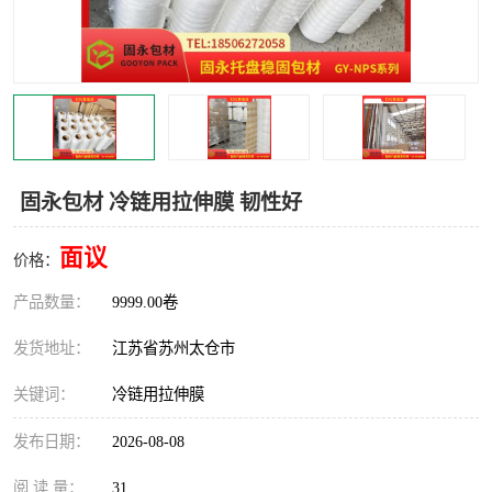
固永包材 冷链用拉伸膜 韧性好
面议
价格：
产品数量：
9999.00卷
发货地址：
江苏省苏州太仓市
关键词：
冷链用拉伸膜
发布日期：
2026-08-08
阅 读 量：
31