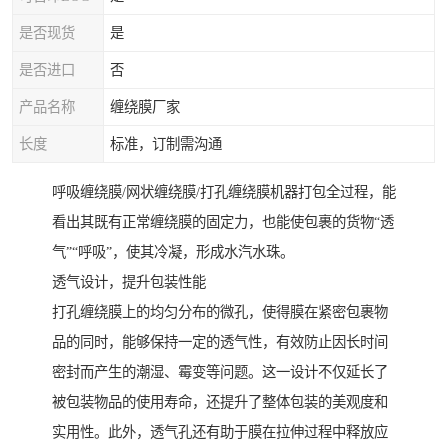
是否现货
是
是否进口
否
产品名称
缠绕膜厂家
长度
标准，订制需沟通
呼吸缠绕膜/网状缠绕膜/打孔缠绕膜机器打包全过程，能
看出其既有正常缠绕膜的固定力，也能使包裹的货物“透
气”“呼吸”，使其冷凝，形成水汽水珠。
透气设计，提升包装性能
打孔缠绕膜上的均匀分布的微孔，使得膜在紧密包裹物
品的同时，能够保持一定的透气性，有效防止因长时间
密封而产生的潮湿、霉变等问题。这一设计不仅延长了
被包装物品的使用寿命，还提升了整体包装的美观度和
实用性。此外，透气孔还有助于膜在拉伸过程中释放应