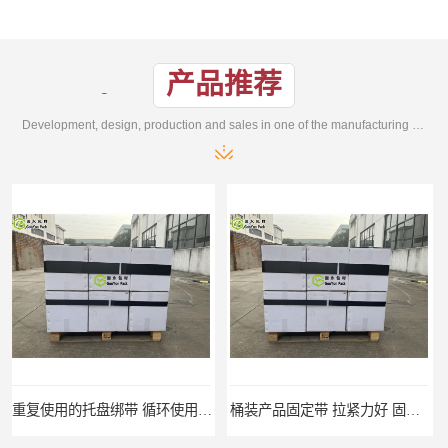
产品推荐
Development, design, production and sales in one of the manufacturing enterprises
桶装产品固定带 拉紧力好 固永包材
托盘运输网兜 固永包材