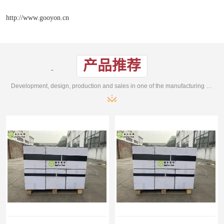
http://www.gooyon.cn
产品推荐
Development, design, production and sales in one of the manufacturing enterprises