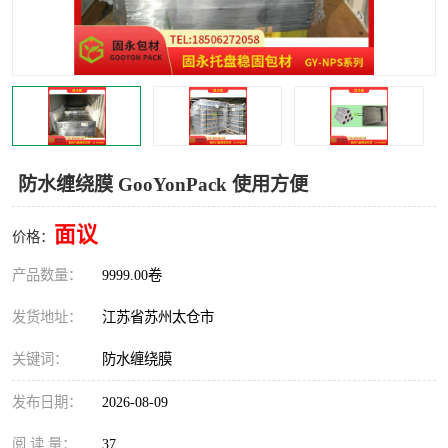
防水缠绕膜 GooYonPack 使用方便
面议
价格：
产品数量：
9999.00卷
发货地址：
江苏省苏州太仓市
关键词：
防水缠绕膜
发布日期：
2026-08-09
阅 读 量：
37