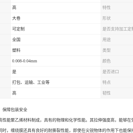
高
特性
大卷
形状
可定制
是否支持加工定
全国
用途
塑料
类型
0.008-0.04mm
颜色
是
是否进口
打包、运输、工业等
特点
高
韧性
，保障包装安全
高性能聚乙烯材料制成，具有的物理和化学性能。其拉伸强度高，能够在
同时，缠绕膜还具有良好的耐撕裂性能，即使在尖锐物体的作用下也能保