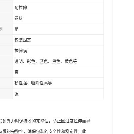
耐拉伸
卷状
制
是
包装固定
拉伸膜
透明、彩色、蓝色、黑色、黄色等
否
韧性强、吸附性高等
强
受到外力时保持膜的完整性，防止因过度拉伸而导
持膜的完整性，确保包装的安全性和稳定性。此