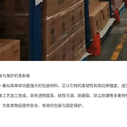
装与保护的革新者
一看似简单却功能强大的包装材料，正以它特的柔韧性和高拉伸强度，成
殊工艺加工而成，具有透明度高、粘性可调、耐撕裂、防尘防潮等多重特
，为各类物品提供安全、有效的包装与固定保护。