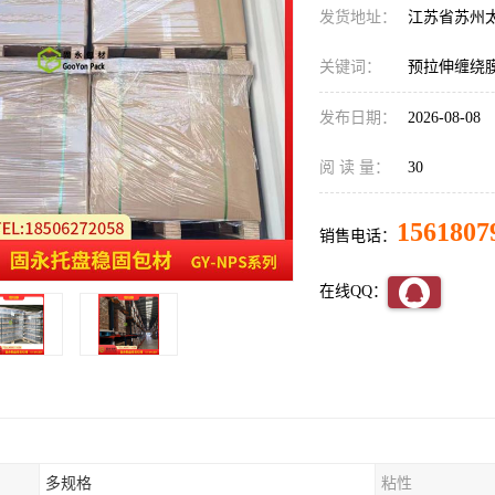
发货地址：
江苏省苏州
关键词：
预拉伸缠绕
发布日期：
2026-08-08
阅 读 量：
30
1561807
销售电话：
在线QQ：
多规格
粘性