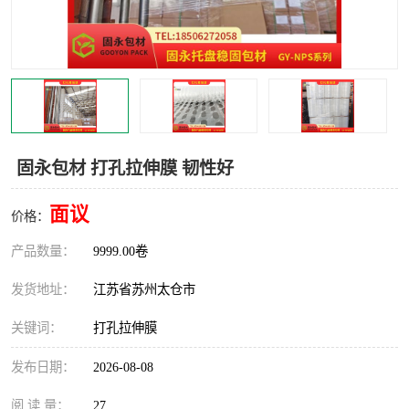
固永包材 打孔拉伸膜 韧性好
面议
价格：
产品数量：
9999.00卷
发货地址：
江苏省苏州太仓市
关键词：
打孔拉伸膜
发布日期：
2026-08-08
阅 读 量：
27