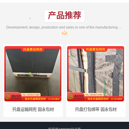
产品推荐
Development, design, production and sales in one of the manufacturing enterprises
托盘打包绑带 固永包材
托盘裹包布兜 固永包材