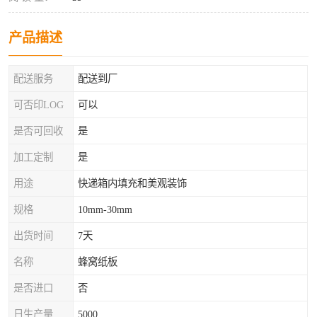
产品描述
配送服务
配送到厂
可否印LOG
可以
是否可回收
是
加工定制
是
用途
快递箱内填充和美观装饰
规格
10mm-30mm
出货时间
7天
名称
蜂窝纸板
是否进口
否
日生产量
5000