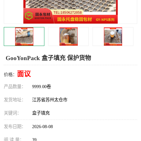
GooYonPack 盒子填充 保护货物
面议
价格：
产品数量：
9999.00卷
发货地址：
江苏省苏州太仓市
关键词：
盒子填充
发布日期：
2026-08-08
阅 读 量：
39