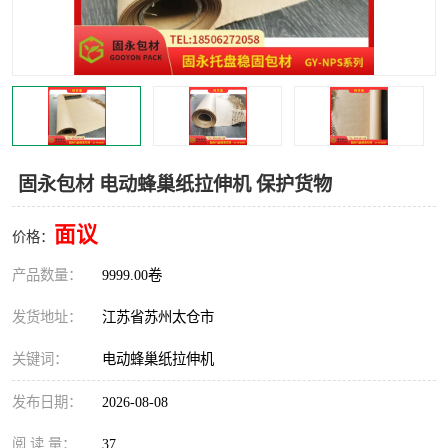
固永包材 电动蜂巢纸拉伸机 保护货物
面议
价格：
产品数量：
9999.00卷
发货地址：
江苏省苏州太仓市
关键词：
电动蜂巢纸拉伸机
发布日期：
2026-08-08
阅 读 量：
37