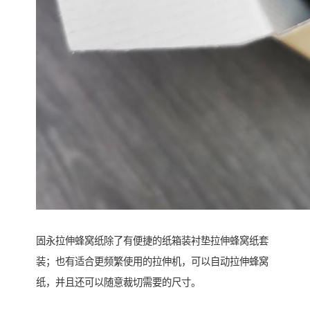
固永拉伸蜂窝纸除了有便捷的纸箱装衬垫拉伸蜂窝纸套
装；也有适合更频繁使用的拉伸机，可以自动拉伸蜂窝
纸，并且还可以随意裁切需要的尺寸。