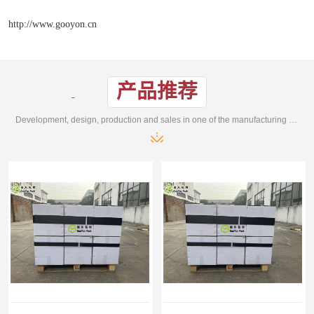
http://www.gooyon.cn
产品推荐
Development, design, production and sales in one of the manufacturing enterprises