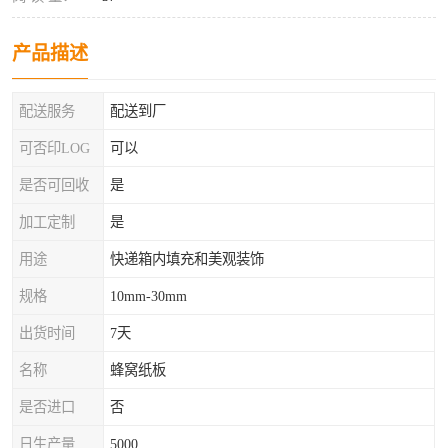
产品描述
配送服务
配送到厂
可否印LOG
可以
是否可回收
是
加工定制
是
用途
快递箱内填充和美观装饰
规格
10mm-30mm
出货时间
7天
名称
蜂窝纸板
是否进口
否
日生产量
5000