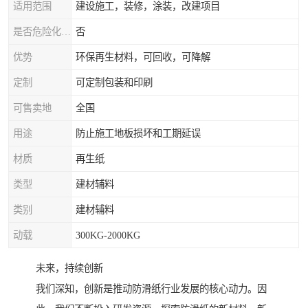
适用范围
建设施工，装修，涂装，改建项目
是否危险化学品
否
优势
环保再生材料，可回收，可降解
定制
可定制包装和印刷
可售卖地
全国
用途
防止施工地板损坏和工期延误
材质
再生纸
类型
建材辅料
类别
建材辅料
动载
300KG-2000KG
未来，持续创新
我们深知，创新是推动防滑纸行业发展的核心动力。因