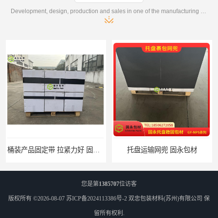
Development, design, production and sales in one of the manufacturing enterprises
托盘运输网兜 固永包材
托盘打包绑带 固永包材
您是第
1385707
位访客
版权所有 ©2026-08-07
苏ICP备2024113386号-2
双忠包装材料(苏州)有限公司
保
留所有权利.