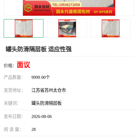
罐头防滑隔层板 适应性强
面议
价格：
产品数量：
9999.00个
发货地址：
江苏省苏州太仓市
关键词：
罐头防滑隔层板
发布日期：
2026-08-06
阅 读 量：
28