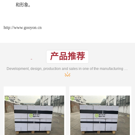
和形象。
http://www.gooyon.cn
产品推荐
Development, design, production and sales in one of the manufacturing enterprises