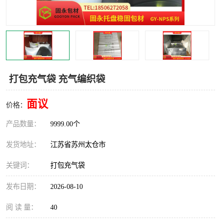
打包充气袋 充气编织袋
面议
价格：
产品数量：
9999.00个
发货地址：
江苏省苏州太仓市
关键词：
打包充气袋
发布日期：
2026-08-10
阅 读 量：
40