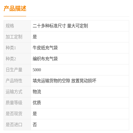
产品描述
规格
二十多种标准尺寸 量大可定制
加工定制
是
种类1
牛皮纸充气袋
种类2
编织布充气袋
日生产量
5000
产品特性
填充运输货物的空隙 放置晃动损坏
运输方式
物流
质量等级
优质
是否现货
是
是否进口
否