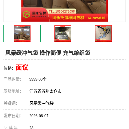
风暴缓冲气袋 操作简便 充气编织袋
面议
价格：
产品数量：
9999.00个
发货地址：
江苏省苏州太仓市
关键词：
风暴缓冲气袋
发布日期：
2026-08-07
阅 读 量：
28