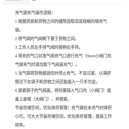
充气袋充气操作流程：
1.根据货高和货物之间的缝隙选取适宜规格的填充气
袋。
2.将气袋的气阀朝下置于货物之间。
3.工作人员左手持气阀的袋柄右手持。
4.将充的气口对准气阀充气口进行充气（9mm小阀门充
气袋充气时请勿旋下气阀盖充气）。
5.当气袋将货物紧固住时停止充气，不宜过紧，以满挤
情况下在袋子和货物之间还能插入一只手为宜。
6.旋紧袋子的气阀盖。将柱塞插入气口内（小阀门）或
盖上盖帽（大阀门），并按紧。
节省存储空间，优化库存管理：充气袋在未充气时体积
小巧，可大大节省存储空间，优化库存管理，提高工作
效率。