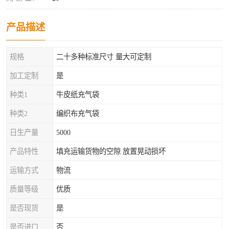
产品描述
规格
二十多种标准尺寸 量大可定制
加工定制
是
种类1
牛皮纸充气袋
种类2
编织布充气袋
日生产量
5000
产品特性
填充运输货物的空隙 放置晃动损坏
运输方式
物流
质量等级
优质
是否现货
是
是否进口
否